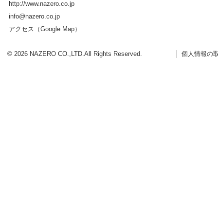
http://www.nazero.co.jp
info@nazero.co.jp
アクセス（Google Map）
©
2026 NAZERO CO.,LTD.All Rights Reserved.
個人情報の