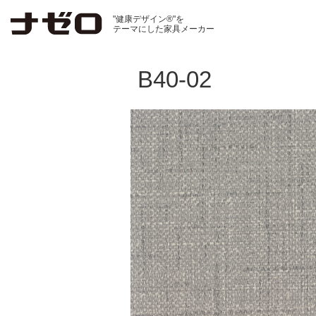
"健康デザイン®"を
テーマにした家具メーカー
B40-02