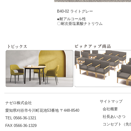
B40-02 ライトグレー
●耐アルコール性
〇耐次亜塩素酸ナトリウム
サイトマップ
ナゼロ株式会社
会社概要
愛知県刈谷市今川町花池53番地 〒448-8540
社長あいさつ
TEL 0566-36-1321
コンセプト（先
FAX 0566-36-1329